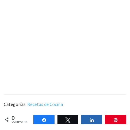
Categorías:
Recetas de Cocina
0
Compartir
Twittear
Compartir
Pin
COMPARTIR