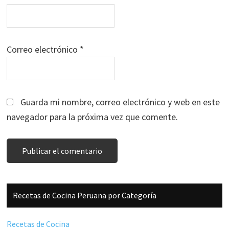
Correo electrónico
*
Guarda mi nombre, correo electrónico y web en este
navegador para la próxima vez que comente.
Barra
Recetas de Cocina Peruana por Categoría
lateral
principal
Recetas de Cocina