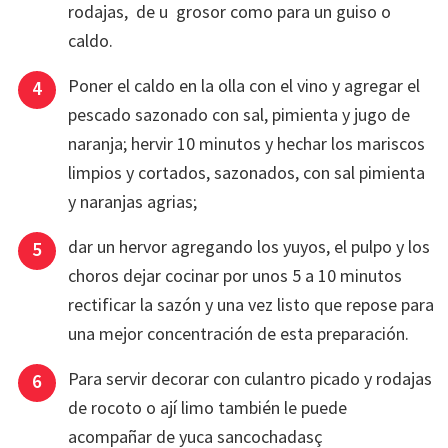
rodajas, de u grosor como para un guiso o
caldo.
Poner el caldo en la olla con el vino y agregar el
pescado sazonado con sal, pimienta y jugo de
naranja; hervir 10 minutos y hechar los mariscos
limpios y cortados, sazonados, con sal pimienta
y naranjas agrias;
dar un hervor agregando los yuyos, el pulpo y los
choros dejar cocinar por unos 5 a 10 minutos
rectificar la sazón y una vez listo que repose para
una mejor concentración de esta preparación.
Para servir decorar con culantro picado y rodajas
de rocoto o ají limo también le puede
acompañar de yuca sancochadasç