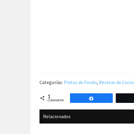
Categorías:
Platos de Fondo
,
Recetas de Cocin
1
Compartir
COMPARTIR
Relacionados