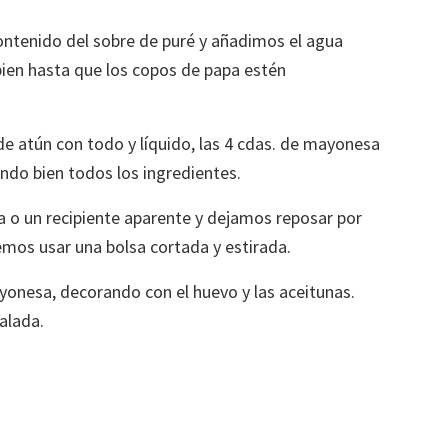
ontenido del sobre de puré y añadimos el agua
bien hasta que los copos de papa estén
de atún con todo y líquido, las 4 cdas. de mayonesa
ndo bien todos los ingredientes.
a o un recipiente aparente y dejamos reposar por
mos usar una bolsa cortada y estirada.
nesa, decorando con el huevo y las aceitunas.
alada.