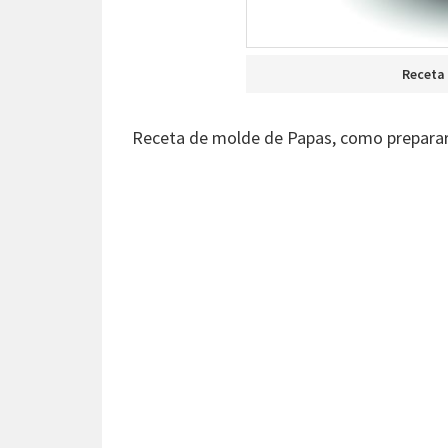
Receta
Receta de molde de Papas, como prepara