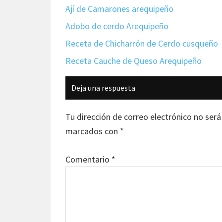
Ají de Camarones arequipeño
Adobo de cerdo Arequipeño
Receta de Chicharrón de Cerdo cusqueño
Receta Cauche de Queso Arequipeño
Interacciones
Deja una respuesta
con
los
Tu dirección de correo electrónico no será
lectores
marcados con
*
Comentario
*