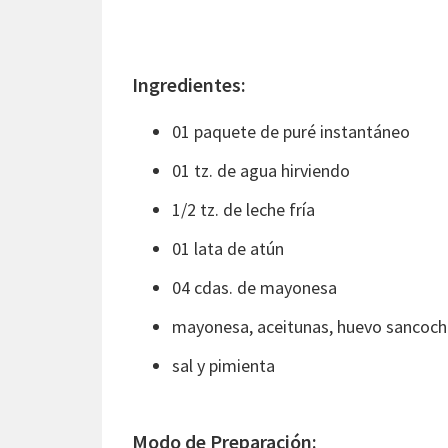
Ingredientes:
01 paquete de puré instantáneo
01 tz. de agua hirviendo
1/2 tz. de leche fría
01 lata de atún
04 cdas. de mayonesa
mayonesa, aceitunas, huevo sancoch
sal y pimienta
Modo de Preparación: