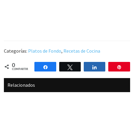
Categorías:
Platos de Fondo
,
Recetas de Cocina
0
Compartir
Twittear
Compartir
Pin
COMPARTIR
Relacionados