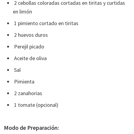
2 cebollas coloradas cortadas en tiritas y curtidas
en limón
1 pimiento cortado en tiritas
2 huevos duros
Perejil picado
Aceite de oliva
Sal
Pimienta
2 zanahorias
1 tomate (opcional)
Modo de Preparación: