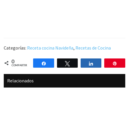
Categorías:
Receta cocina Navideña
,
Recetas de Cocina
0
Compartir
Twittear
Compartir
Pin
COMPARTIR
Relacionados