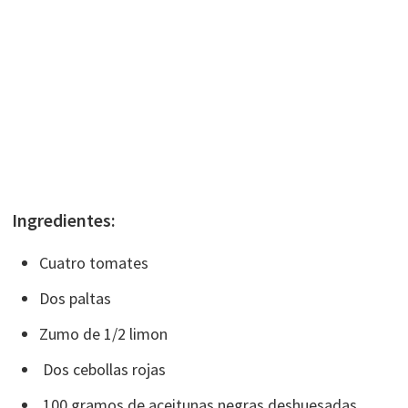
Ingredientes:
Cuatro tomates
Dos paltas
Zumo de 1/2 limon
Dos cebollas rojas
100 gramos de aceitunas negras deshuesadas