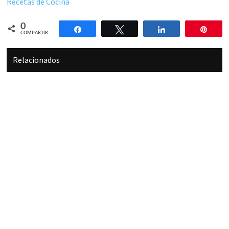
Recetas de Cocina
0
Compartir
Twittear
Compartir
Pin
COMPARTIR
Relacionados