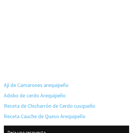
Ají de Camarones arequipeño
Adobo de cerdo Arequipeño
Receta de Chicharrón de Cerdo cusqueño
Receta Cauche de Queso Arequipeño
Interacciones
Deja una respuesta