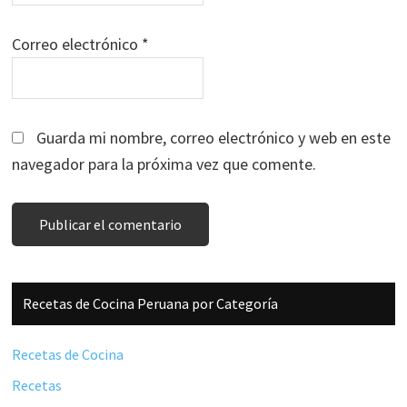
Correo electrónico
*
Guarda mi nombre, correo electrónico y web en este
navegador para la próxima vez que comente.
Barra
Recetas de Cocina Peruana por Categoría
lateral
principal
Recetas de Cocina
Recetas