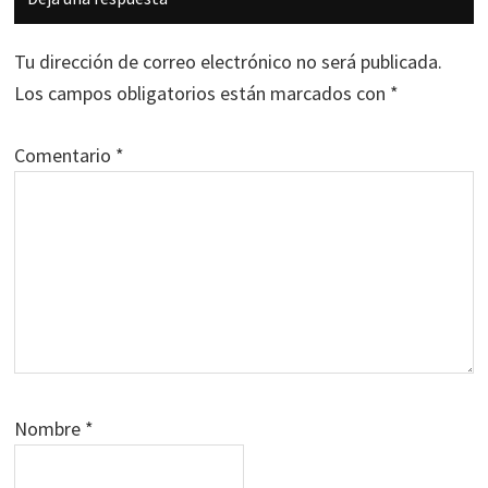
con
los
Tu dirección de correo electrónico no será publicada.
lectores
Los campos obligatorios están marcados con
*
Comentario
*
Nombre
*