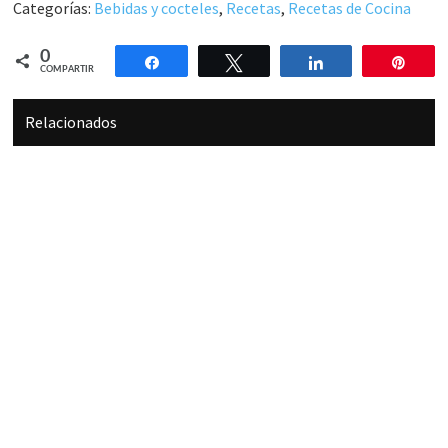
Categorías:
Bebidas y cocteles
,
Recetas
,
Recetas de Cocina
0
Compartir
Twittear
Compartir
Pin
COMPARTIR
Relacionados