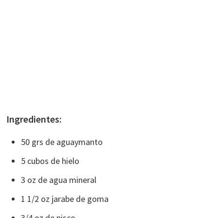
Ingredientes:
50 grs de aguaymanto
5 cubos de hielo
3 oz de agua mineral
1 1/2 oz jarabe de goma
3/4 oz de pisco