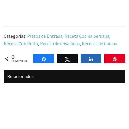
Categorías:
Platos de Entrada
,
Receta Cocina peruana
,
Receta Con Pollo
,
Receta de ensaladas
,
Recetas de Cocina
0
Compartir
Twittear
Compartir
Pin
COMPARTIR
Relacionados