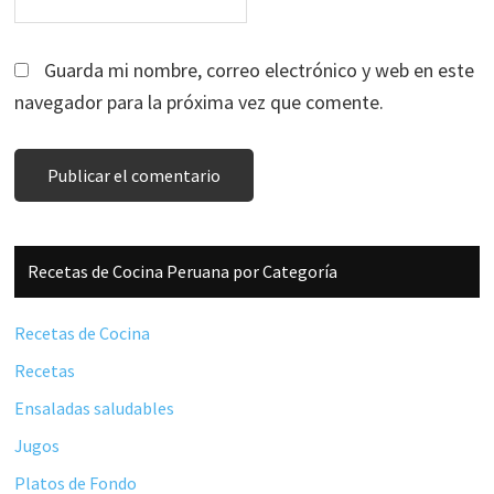
Guarda mi nombre, correo electrónico y web en este
navegador para la próxima vez que comente.
Barra
Recetas de Cocina Peruana por Categoría
lateral
principal
Recetas de Cocina
Recetas
Ensaladas saludables
Jugos
Platos de Fondo