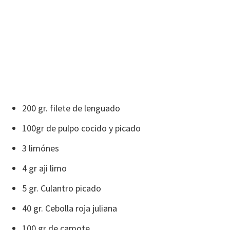
200 gr. filete de lenguado
100gr de pulpo cocido y picado
3 limónes
4 gr aji limo
5 gr. Culantro picado
40 gr. Cebolla roja juliana
100 gr de camote