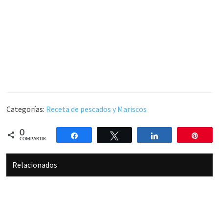
Categorías:
Receta de pescados y Mariscos
0
Compartir
Twittear
Compartir
Pin
COMPARTIR
Relacionados