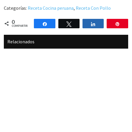
Categorías:
Receta Cocina peruana
,
Receta Con Pollo
0
Compartir
Twittear
Compartir
Pin
COMPARTIR
Relacionados