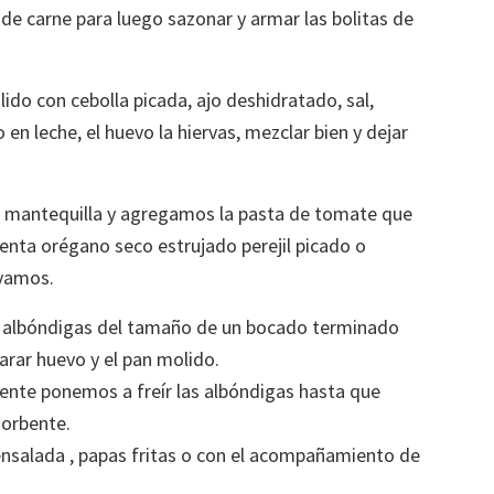
e carne para luego sazonar y armar las bolitas de
ido con cebolla picada, ajo deshidratado, sal,
en leche, el huevo la hiervas, mezclar bien y dejar
r mantequilla y agregamos la pasta de tomate que
enta orégano seco estrujado perejil picado o
rvamos.
de albóndigas del tamaño de un bocado terminado
arar huevo y el pan molido.
iente ponemos a freír las albóndigas hasta que
sorbente.
ensalada , papas fritas o con el acompañamiento de