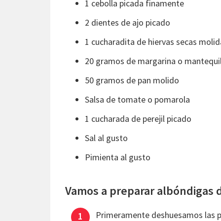
1 cebolla picada finamente
2 dientes de ajo picado
1 cucharadita de hiervas secas moli
20 gramos de margarina o mantequil
50 gramos de pan molido
Salsa de tomate o pomarola
1 cucharada de perejil picado
Sal al gusto
Pimienta al gusto
Vamos a preparar albóndigas d
Primeramente deshuesamos las pe