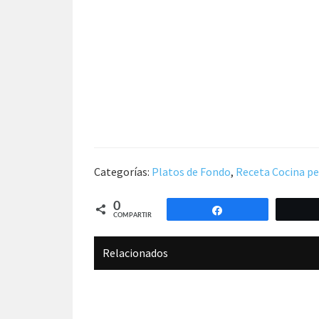
Categorías:
Platos de Fondo
,
Receta Cocina p
0
Compartir
COMPARTIR
Relacionados