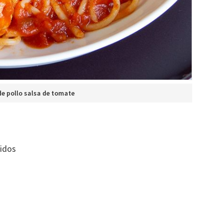
e pollo salsa de tomate
idos