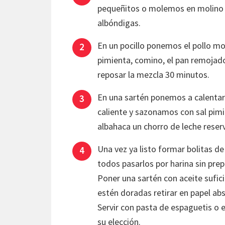
pequeñitos o molemos en molino d
albóndigas.
En un pocillo ponemos el pollo mol
pimienta, comino, el pan remojado 
reposar la mezcla 30 minutos.
En una sartén ponemos a calenta
caliente y sazonamos con sal pimi
albahaca un chorro de leche rese
Una vez ya listo formar bolitas 
todos pasarlos por harina sin prep
Poner una sartén con aceite sufic
estén doradas retirar en papel ab
Servir con pasta de espaguetis o 
su elección.