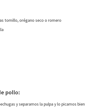
das tomillo, orégano seco o romero
la
e pollo:
chugas y separamos la pulpa y lo picamos bien