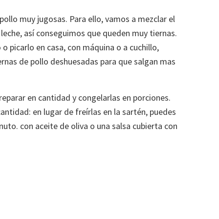
pollo muy jugosas. Para ello, vamos a mezclar el
 leche, así conseguimos que queden muy tiernas.
o picarlo en casa, con máquina o a cuchillo,
iernas de pollo deshuesadas para que salgan mas
reparar en cantidad y congelarlas en porciones.
ntidad: en lugar de freírlas en la sartén, puedes
uto. con aceite de oliva o una salsa cubierta con