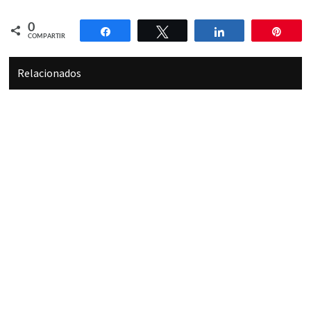
0
Compartir
Twittear
Compartir
Pin
COMPARTIR
Relacionados