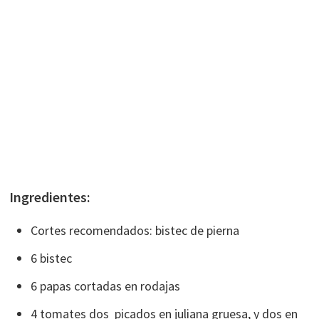
Ingredientes:
Cortes recomendados: bistec de pierna
6 bistec
6 papas cortadas en rodajas
4 tomates dos picados en juliana gruesa, y dos en