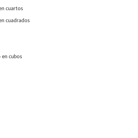
en cuartos
 en cuadrados
 en cubos