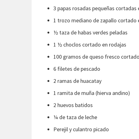
3 papas rosadas pequeñas cortadas 
1 trozo mediano de zapallo cortado
½ taza de habas verdes peladas
1 ½ choclos cortado en rodajas
100 gramos de queso fresco cortado
6 filetes de pescado
2 ramas de huacatay
1 ramita de muña (hierva andino)
2 huevos batidos
¼ de taza de leche
Perejil y culantro picado