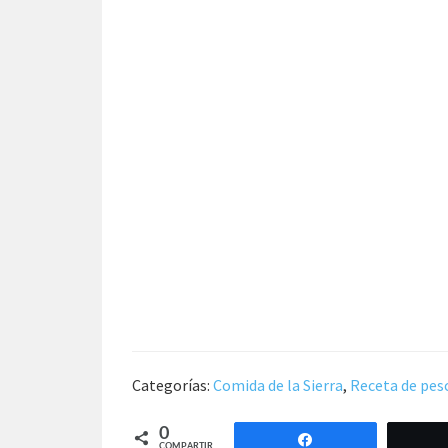
Categorías:
Comida de la Sierra
,
Receta de pes
0
Compartir
COMPARTIR