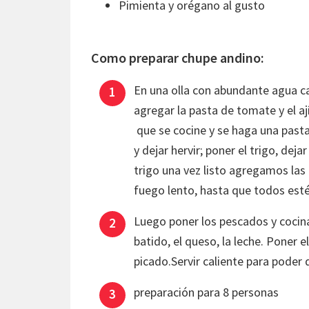
Pimienta y orégano al gusto
Como preparar chupe andino:
En una olla con abundante agua cal
agregar la pasta de tomate y el a
que se cocine y se haga una pasta
y dejar hervir; poner el trigo, dej
trigo una vez listo agregamos las p
fuego lento, hasta que todos est
Luego poner los pescados y cocin
batido, el queso, la leche. Poner el
picado.Servir caliente para poder d
preparación para 8 personas