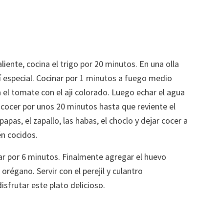
iente, cocina el trigo por 20 minutos. En una olla
jí especial. Cocinar por 1 minutos a fuego medio
 el tomate con el aji colorado. Luego echar el agua
ar cocer por unos 20 minutos hasta que reviente el
apas, el zapallo, las habas, el choclo y dejar cocer a
én cocidos.
ar por 6 minutos. Finalmente agregar el huevo
 orégano. Servir con el perejil y culantro
isfrutar este plato delicioso.