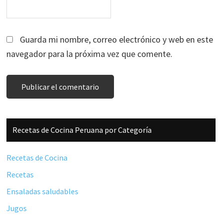
Guarda mi nombre, correo electrónico y web en este
navegador para la próxima vez que comente.
Barra
Recetas de Cocina Peruana por Categoría
lateral
principal
Recetas de Cocina
Recetas
Ensaladas saludables
Jugos