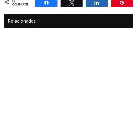
0
Compartir
Twittear
Compartir
Pin
COMPARTIR
Relacionados