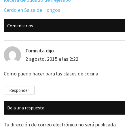
Cerdo en Salsa de Hongos
Interacciones
Comentarios
con
los
lectores
Tomisita
dijo
2 agosto, 2015 a las 2:22
Como puedo hacer para las clases de cocina
Responder
Deja una respuesta
Tu dirección de correo electrónico no será publicada.