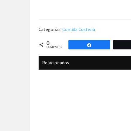
Categorías:
Comida Costeña
0
Compartir
COMPARTIR
Relacionados