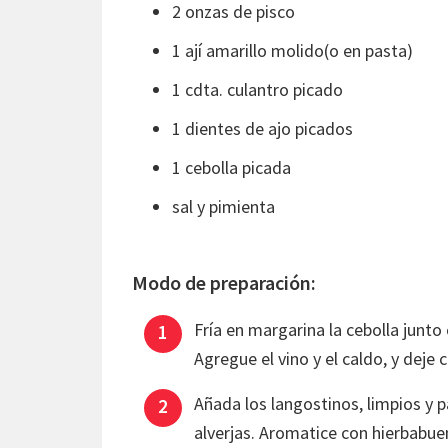
2 onzas de pisco
1 ají amarillo molido(o en pasta)
1 cdta. culantro picado
1 dientes de ajo picados
1 cebolla picada
sal y pimienta
Modo de preparación:
Fría en margarina la cebolla junto co
Agregue el vino y el caldo, y deje
Añada los langostinos, limpios y p
alverjas. Aromatice con hierbabuen