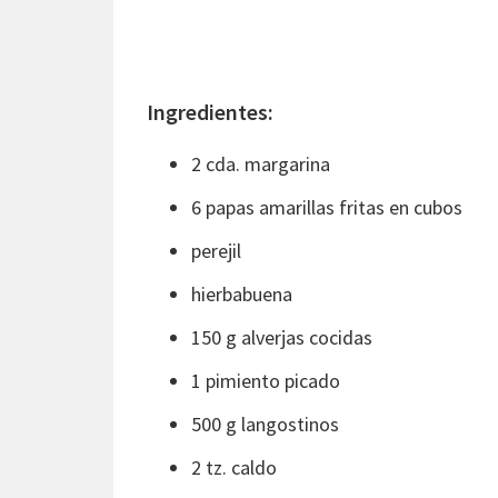
Ingredientes:
2 cda. margarina
6 papas amarillas fritas en cubos
perejil
hierbabuena
150 g alverjas cocidas
1 pimiento picado
500 g langostinos
2 tz. caldo