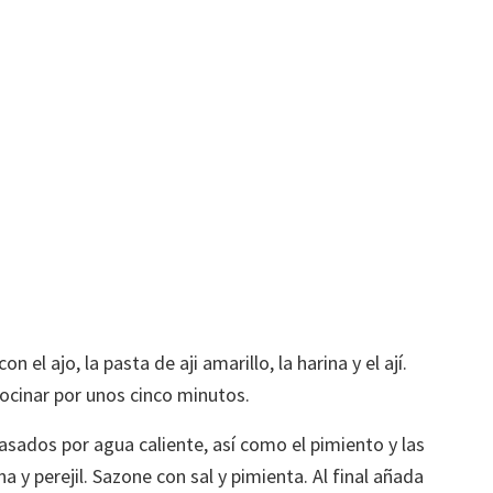
n el ajo, la pasta de aji amarillo, la harina y el ají.
 cocinar por unos cinco minutos.
asados por agua caliente, así como el pimiento y las
a y perejil. Sazone con sal y pimienta. Al final añada