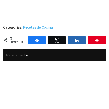
Categorías:
Recetas de Cocina
0
Compartir
Twittear
Compartir
Pin
COMPARTIR
Relacionados