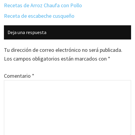
Recetas de Arroz Chaufa con Pollo
Receta de escabeche cusqueño
Interacciones
Deja una respuesta
con
los
Tu dirección de correo electrónico no será publicada.
lectores
Los campos obligatorios están marcados con
*
Comentario
*