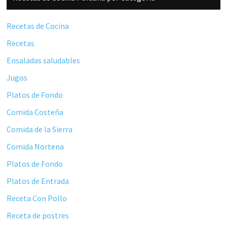
lateral
principal
Recetas de Cocina
Recetas
Ensaladas saludables
Jugos
Platos de Fondo
Comida Costeña
Comida de la Sierra
Comida Nortena
Platos de Fondo
Platos de Entrada
Receta Con Pollo
Receta de postres