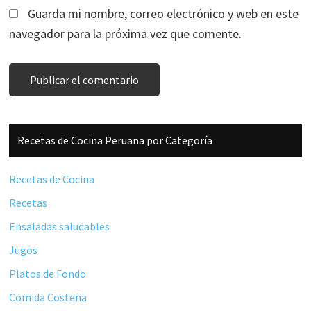
Guarda mi nombre, correo electrónico y web en este
navegador para la próxima vez que comente.
Barra
Recetas de Cocina Peruana por Categoría
lateral
principal
Recetas de Cocina
Recetas
Ensaladas saludables
Jugos
Platos de Fondo
Comida Costeña