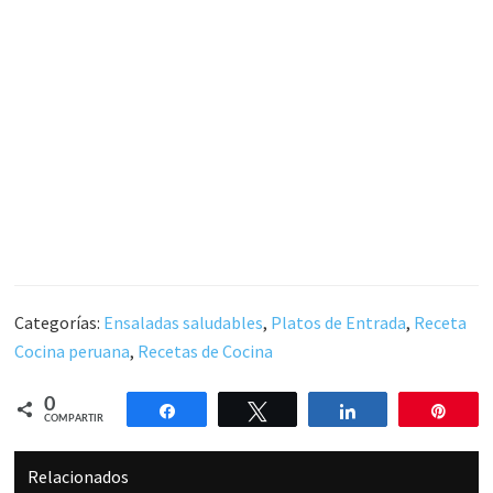
Categorías:
Ensaladas saludables
,
Platos de Entrada
,
Receta
Cocina peruana
,
Recetas de Cocina
0
Compartir
Twittear
Compartir
Pin
COMPARTIR
Relacionados