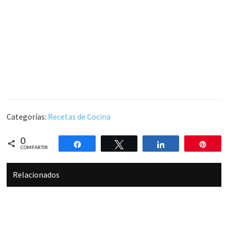
Categorías:
Recetas de Cocina
0
Compartir
Twittear
Compartir
Pin
COMPARTIR
Relacionados