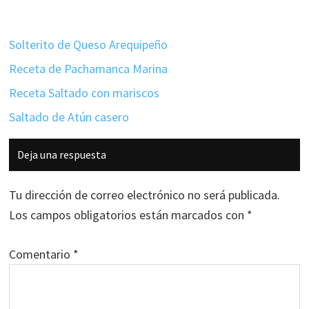
Solterito de Queso Arequipeño
Receta de Pachamanca Marina
Receta Saltado con mariscos
Saltado de Atún casero
Interacciones
Deja una respuesta
con
los
Tu dirección de correo electrónico no será publicada.
lectores
Los campos obligatorios están marcados con
*
Comentario
*