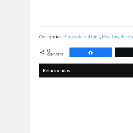
Categorías:
Platos de Entrada
,
Recetas
,
Recet
0
Compartir
COMPARTIR
Relacionados