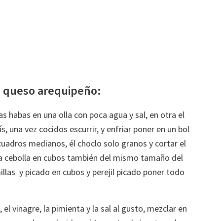
e queso arequipeño:
s habas en una olla con poca agua y sal, en otra el
, una vez cocidos escurrir, y enfriar poner en un bol
 cuadros medianos, él choclo solo granos y cortar el
a cebolla en cubos también del mismo tamaño del
illas y picado en cubos y perejil picado poner todo
 el vinagre, la pimienta y la sal al gusto, mezclar en