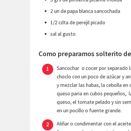
2 un de papa blanca sancochada
1/2 cdta de perejil picado
sal al gusto.
Como preparamos solterito d
Sancochar o cocer por separado la
choclo con un poco de azúcar y anís
y mezclar las habas, la cebolla en
queso paria en cubos pequeños, l
queso, el tomate pelado y sin sem
en un pocillo o fuente grande.
Aliñar o condimentar con el aceite,