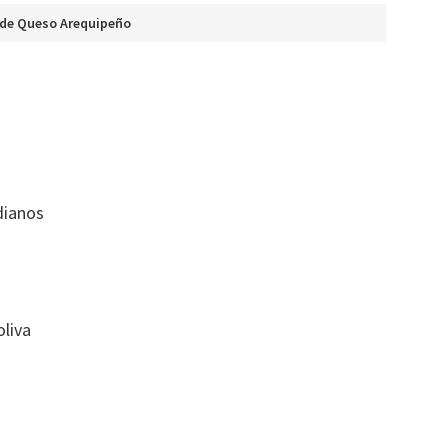
 de Queso Arequipeño
dianos
oliva