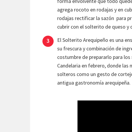
forma envolvente que todo quede s
agrega rocoto en rodajas y en cub
rodajas rectificar la sazón para p
cubrir con el solterito de queso y
El Solterito Arequipeño es una en
su frescura y combinación de ingre
costumbre de prepararlo para los s
Candelaria en febrero, donde las 
solteros como un gesto de cortejo
antigua gastronomía arequipeña.