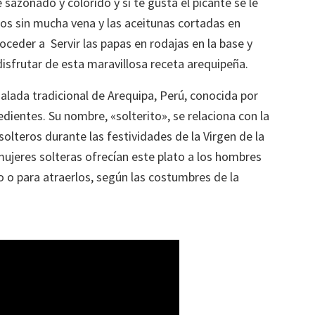
azonado y colorido y si te gusta el picante se le
os sin mucha vena y las aceitunas cortadas en
roceder a Servir las papas en rodajas en la base y
 disfrutar de esta maravillosa receta arequipeña.
salada tradicional de Arequipa, Perú, conocida por
dientes. Su nombre, «solterito», se relaciona con la
olteros durante las festividades de la Virgen de la
mujeres solteras ofrecían este plato a los hombres
 o para atraerlos, según las costumbres de la