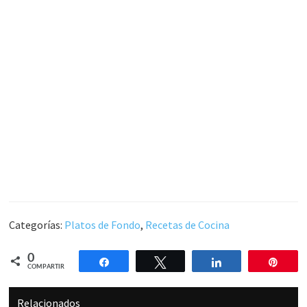
Categorías:
Platos de Fondo
,
Recetas de Cocina
0
Compartir
Twittear
Compartir
Pin
COMPARTIR
Relacionados