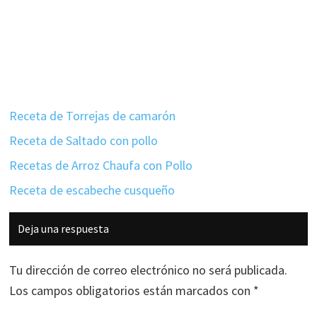
Receta de Torrejas de camarón
Receta de Saltado con pollo
Recetas de Arroz Chaufa con Pollo
Receta de escabeche cusqueño
Interacciones
Deja una respuesta
con
los
Tu dirección de correo electrónico no será publicada.
lectores
Los campos obligatorios están marcados con
*