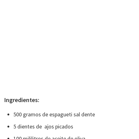
Ingredientes:
500 gramos de espagueti sal dente
5 dientes de ajos picados
100 mililitros de aceite de oliva