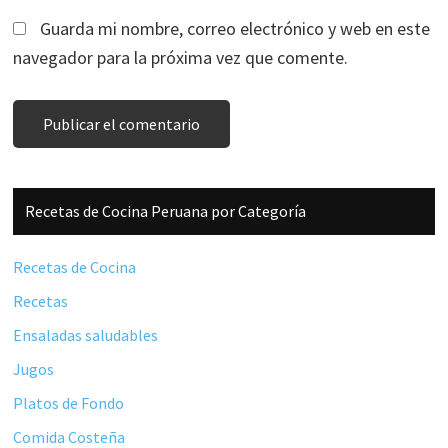
Guarda mi nombre, correo electrónico y web en este
navegador para la próxima vez que comente.
Barra
Recetas de Cocina Peruana por Categoría
lateral
principal
Recetas de Cocina
Recetas
Ensaladas saludables
Jugos
Platos de Fondo
Comida Costeña