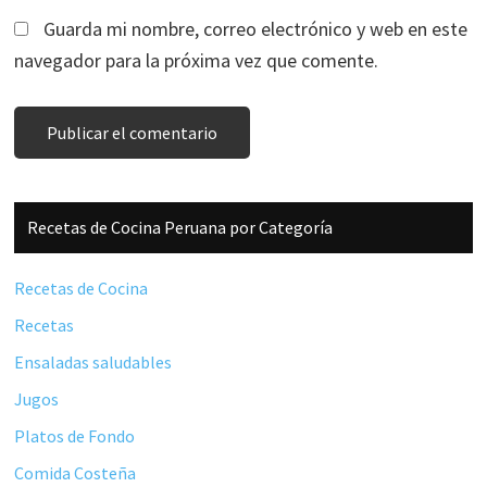
Guarda mi nombre, correo electrónico y web en este
navegador para la próxima vez que comente.
Barra
Recetas de Cocina Peruana por Categoría
lateral
principal
Recetas de Cocina
Recetas
Ensaladas saludables
Jugos
Platos de Fondo
Comida Costeña