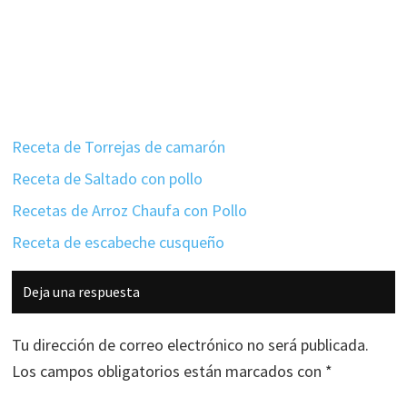
Receta de Torrejas de camarón
Receta de Saltado con pollo
Recetas de Arroz Chaufa con Pollo
Receta de escabeche cusqueño
Interacciones
Deja una respuesta
con
los
Tu dirección de correo electrónico no será publicada.
lectores
Los campos obligatorios están marcados con
*