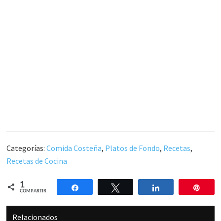
Categorías:
Comida Costeña
,
Platos de Fondo
,
Recetas
,
Recetas de Cocina
1
Compartir
Twittear
Compartir
Pin
COMPARTIR
Relacionados