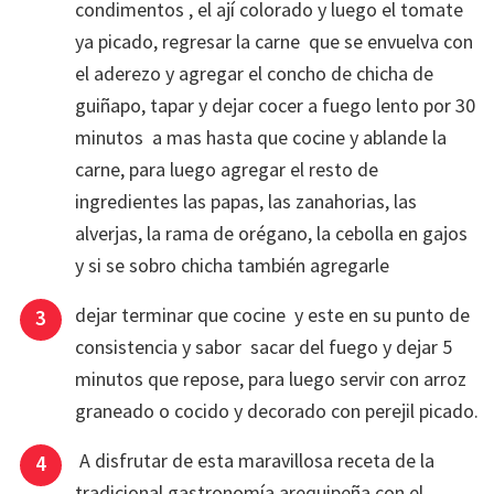
condimentos , el ají colorado y luego el tomate
ya picado, regresar la carne que se envuelva con
el aderezo y agregar el concho de chicha de
guiñapo, tapar y dejar cocer a fuego lento por 30
minutos a mas hasta que cocine y ablande la
carne, para luego agregar el resto de
ingredientes las papas, las zanahorias, las
alverjas, la rama de orégano, la cebolla en gajos
y si se sobro chicha también agregarle
dejar terminar que cocine y este en su punto de
consistencia y sabor sacar del fuego y dejar 5
minutos que repose, para luego servir con arroz
graneado o cocido y decorado con perejil picado.
A disfrutar de esta maravillosa receta de la
tradicional gastronomía arequipeña con el