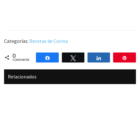
Categorías:
Recetas de Cocina
0
Compartir
Twittear
Compartir
Pin
COMPARTIR
Relacionados