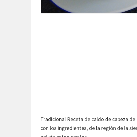
Tradicional Receta de caldo de cabeza de 
con los ingredientes, de la región de la sie
bolivia eston son los