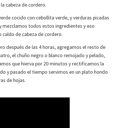
la cabeza de cordero.
rde cocido con cebollita verde, y verduras picadas
re y mezclamos todos estos ingredientes y eso
 caldo de cabeza de cordero.
ro después de las 4 horas, agregamos el resto de
cuatro, el chuño negro o blanco remojado y pelado,
jamos que hierva por 20 minutos y rectificamos la
ido y pasado el tiempo servimos en un plato hondo
ras de hojas.