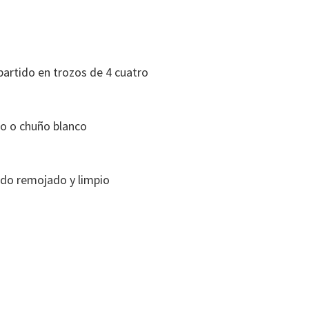
partido en trozos de 4 cuatro
o o chuño blanco
do remojado y limpio