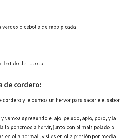
s verdes o cebolla de rabo picada
n batido de rocoto
a de cordero:
 cordero y le damos un hervor para sacarle el sabor
y vamos agregando el ajo, pelado, apio, poro, y la
a lo ponemos a hervir, junto con el maíz pelado o
 en olla normal , y si es en olla presión por media