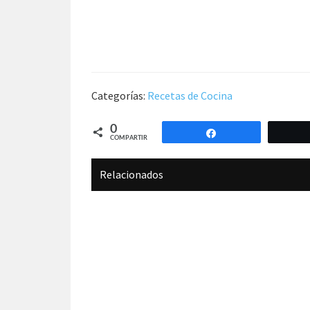
Categorías:
Recetas de Cocina
0
Compartir
COMPARTIR
Relacionados