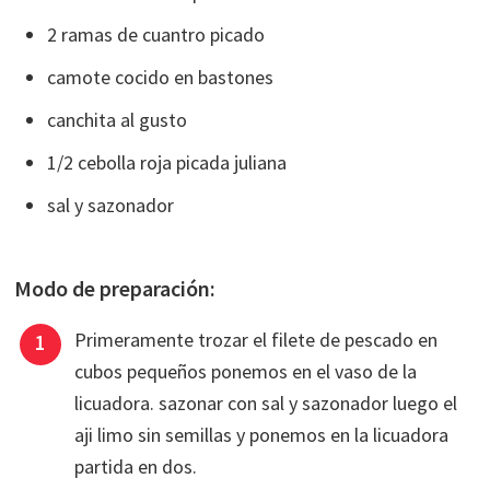
2 ramas de cuantro picado
camote cocido en bastones
canchita al gusto
1/2 cebolla roja picada juliana
sal y sazonador
Modo de preparación:
Primeramente trozar el filete de pescado en
cubos pequeños ponemos en el vaso de la
licuadora. sazonar con sal y sazonador luego el
aji limo sin semillas y ponemos en la licuadora
partida en dos.