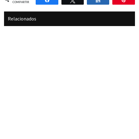
Compartir
Twittear
Compartir
Pin
COMPARTIR
Relacionados