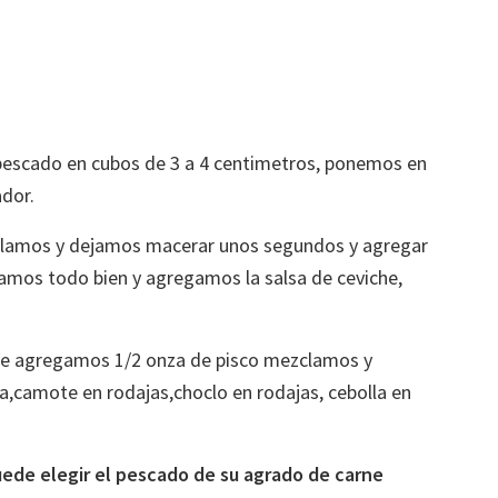
 pescado en cubos de 3 a 4 centimetros, ponemos en
ador.
lamos y dejamos macerar unos segundos y agregar
clamos todo bien y agregamos la salsa de ceviche,
nte agregamos 1/2 onza de pisco mezclamos y
a,camote en rodajas,choclo en rodajas, cebolla en
ede elegir el pescado de su agrado de carne