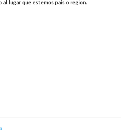
 al lugar que estemos pais o region.
a