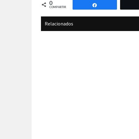
0
Compartir
COMPARTIR
Relacionados