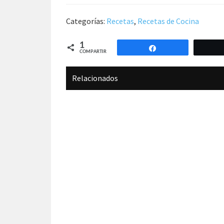
Categorías:
Recetas
,
Recetas de Cocina
1
Compartir
COMPARTIR
Relacionados