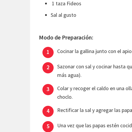
1 taza Fideos
Sal al gusto
Modo de Preparación:
Cocinar la gallina junto con el api
Sazonar con sal y cocinar hasta que
más agua).
Colar y recoger el caldo en una oll
choclo.
Rectificar la sal y agregar las pap
Una vez que las papas estén cocida