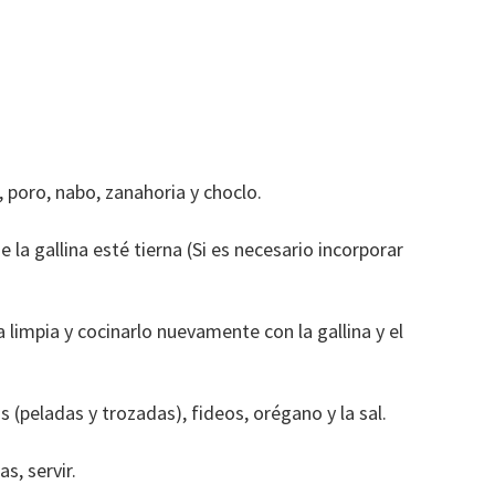
o, poro, nabo, zanahoria y choclo.
 la gallina esté tierna (Si es necesario incorporar
a limpia y cocinarlo nuevamente con la gallina y el
as (peladas y trozadas), fideos, orégano y la sal.
s, servir.