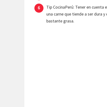
Tip CocinaPerú: Tener en cuenta el
una carne que tiende a ser dura y o
bastante grasa.